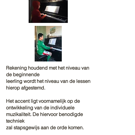
Rekening houdend met het niveau van
de beginnende
leerling wordt het niveau van de lessen
hierop afgestemd.
Het accent ligt voornamelijk op de
ontwikkeling van de individuele
muzikaliteit. De hiervoor benodigde
techniek
zal stapsgewijs aan de orde komen.